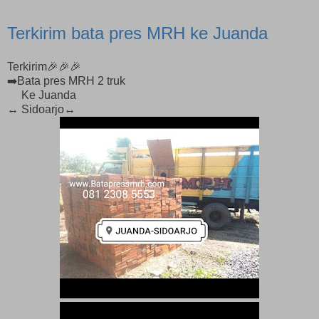
Terkirim bata pres MRH ke Juanda
Terkirim🎉🎉🎉
➡️Bata pres MRH 2 truk
Ke Juanda
↔️ Sidoarjo↔️