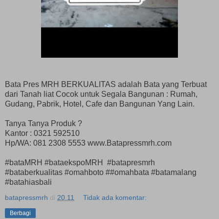
Bata Pres MRH BERKUALITAS adalah Bata yang Terbuat
dari Tanah liat Cocok untuk Segala Bangunan : Rumah,
Gudang, Pabrik, Hotel, Cafe dan Bangunan Yang Lain.
Tanya Tanya Produk ?
Kantor : 0321 592510
Hp/WA: 081 2308 5553 www.Batapressmrh.com
#bataMRH #bataekspoMRH #batapresmrh
#bataberkualitas #omahboto ##omahbata #batamalang
#batahiasbali
batapressmrh
di
20.11
Tidak ada komentar:
Berbagi