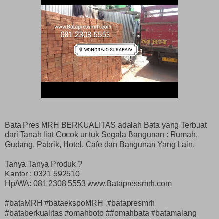
Bata Pres MRH BERKUALITAS adalah Bata yang Terbuat
dari Tanah liat Cocok untuk Segala Bangunan : Rumah,
Gudang, Pabrik, Hotel, Cafe dan Bangunan Yang Lain.
Tanya Tanya Produk ?
Kantor : 0321 592510
Hp/WA: 081 2308 5553 www.Batapressmrh.com
#bataMRH #bataekspoMRH #batapresmrh
#bataberkualitas #omahboto ##omahbata #batamalang