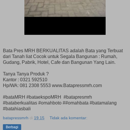
Bata Pres MRH BERKUALITAS adalah Bata yang Terbuat
dari Tanah liat Cocok untuk Segala Bangunan : Rumah,
Gudang, Pabrik, Hotel, Cafe dan Bangunan Yang Lain.
Tanya Tanya Produk ?
Kantor : 0321 592510
Hp/WA: 081 2308 5553 www.Batapressmrh.com
#bataMRH #bataekspoMRH #batapresmrh
#bataberkualitas #omahboto ##omahbata #batamalang
#batahiasbali
batapressmrh
di
19.15
Tidak ada komentar:
Berbagi