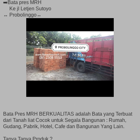
➡️Bata pres MRH
Ke jl Letjen Sutoyo
↔️ Probolinggo↔️
Bata Pres MRH BERKUALITAS adalah Bata yang Terbuat
dari Tanah liat Cocok untuk Segala Bangunan : Rumah,
Gudang, Pabrik, Hotel, Cafe dan Bangunan Yang Lain.
Tanya Tanya Produk ?