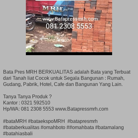
Bata Pres MRH BERKUALITAS adalah Bata yang Terbuat
dari Tanah liat Cocok untuk Segala Bangunan : Rumah,
Gudang, Pabrik, Hotel, Cafe dan Bangunan Yang Lain.
Tanya Tanya Produk ?
Kantor : 0321 592510
Hp/WA: 081 2308 5553 www.Batapressmrh.com
#bataMRH #bataekspoMRH #batapresmrh
#bataberkualitas #omahboto ##omahbata #batamalang
#batahiasbali