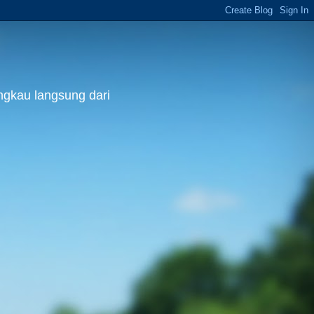
ngkau langsung dari