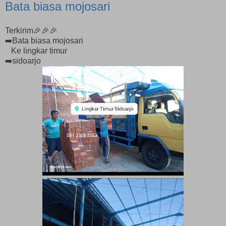
Bata biasa mojosari
Terkirim🎉🎉🎉
➡️Bata biasa mojosari
Ke lingkar timur
➡️sidoarjo