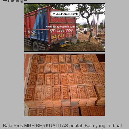
➡️ malang⬅️
Bata Pres MRH BERKUALITAS adalah Bata yang Terbuat