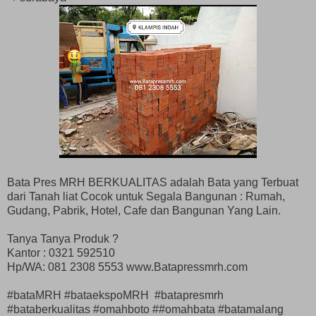
Bata Pres MRH BERKUALITAS adalah Bata yang Terbuat
dari Tanah liat Cocok untuk Segala Bangunan : Rumah,
Gudang, Pabrik, Hotel, Cafe dan Bangunan Yang Lain.
Tanya Tanya Produk ?
Kantor : 0321 592510
Hp/WA: 081 2308 5553 www.Batapressmrh.com
#bataMRH #bataekspoMRH #batapresmrh
#bataberkualitas #omahboto ##omahbata #batamalang