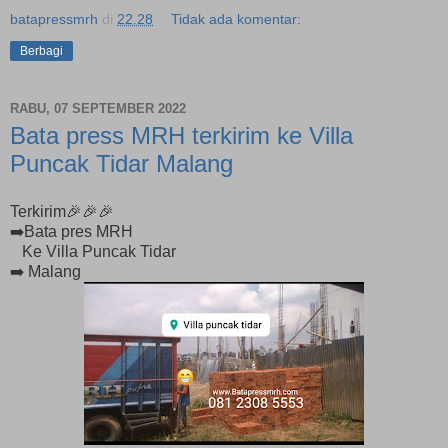
batapressmrh
di
22.28
Tidak ada komentar:
Berbagi
RABU, 07 SEPTEMBER 2022
Bata press MRH terkirim ke Villa
Puncak Tidar Malang
Terkirim🎉🎉🎉
➡️Bata pres MRH
Ke Villa Puncak Tidar
➡️ Malang