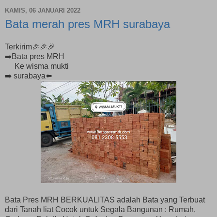
KAMIS, 06 JANUARI 2022
Bata merah pres MRH surabaya
Terkirim🎉🎉🎉
➡️Bata pres MRH
Ke wisma mukti
➡️ surabaya⬅️
Bata Pres MRH BERKUALITAS adalah Bata yang Terbuat
dari Tanah liat Cocok untuk Segala Bangunan : Rumah,