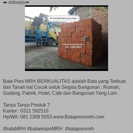
➡️ sidoarjo⬅️
Bata Pres MRH BERKUALITAS adalah Bata yang Terbuat
dari Tanah liat Cocok untuk Segala Bangunan : Rumah,
Gudang, Pabrik, Hotel, Cafe dan Bangunan Yang Lain.
Tanya Tanya Produk ?
Kantor : 0321 592510
Hp/WA: 081 2308 5553 www.Batapressmrh.com
#bataMRH #bataekspoMRH #batapresmrh