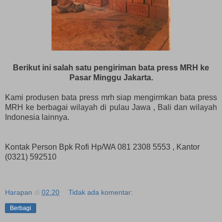
Berikut ini salah satu pengiriman bata press MRH ke
Pasar Minggu Jakarta.
Kami produsen bata press mrh siap mengirmkan bata press
MRH ke berbagai wilayah di pulau Jawa , Bali dan wilayah
Indonesia lainnya.
Kontak Person Bpk Rofi Hp/WA 081 2308 5553 , Kantor
(0321) 592510
Harapan
di
02.20
Tidak ada komentar:
Berbagi