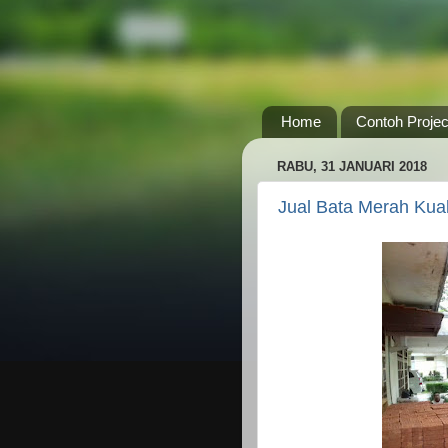
Home
Contoh Projec
RABU, 31 JANUARI 2018
Jual Bata Merah Kual