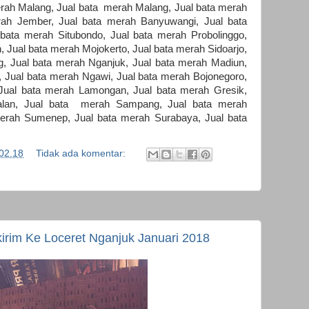
merah Malang, Jual bata merah Malang, Jual bata merah
rah Jember, Jual bata merah Banyuwangi, Jual bata
ata merah Situbondo, Jual bata merah Probolinggo,
 Jual bata merah Mojokerto, Jual bata merah Sidoarjo,
, Jual bata merah Nganjuk, Jual bata merah Madiun,
 Jual bata merah Ngawi, Jual bata merah Bojonegoro,
Jual bata merah Lamongan, Jual bata merah Gresik,
alan, Jual bata merah Sampang, Jual bata merah
erah Sumenep, Jual bata merah Surabaya, Jual bata
02.18
Tidak ada komentar:
irim Ke Loceret Nganjuk Januari 2018