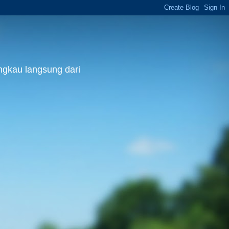
ngkau langsung dari