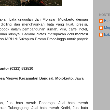
KONTR
an bata unggulan dari Mojasari Mojokerto dengan
Har
 digiling dan menghasilkan bata yang kuat, presisi,
Meg
ocok dalam pembangunan rumah, villa, caffe, hotel,
unan lainnya. Gambar diatas merupakan dokumentasi
bat
ress MRH di Sukapura Bromo Probolinggo untuk proyek
:
antor (0321) 592510
sa Mejoyo Kecamatan Bangsal, Mojokerto, Jawa
an, Jual bata merah Ponorogo, Jual bata merah
erah Tulungagung, Jual bata merah Kediri, Jual bata