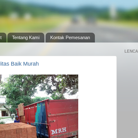
t
Tentang Kami
Kontak Pemesanan
LENCA
itas Baik Murah