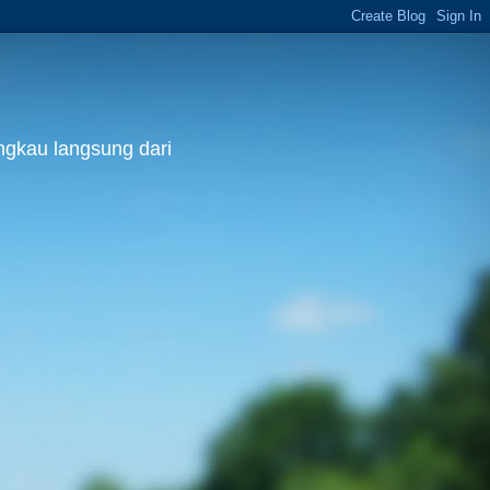
ngkau langsung dari