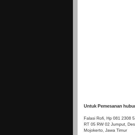
Untuk Pemesanan hubun
Falasi Rofi, Hp 081 2308 
RT 05 RW 02 Jumput, De
Mojokerto, Jawa Timur