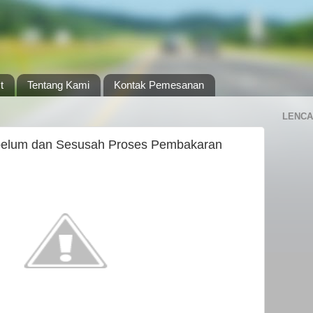
t
Tentang Kami
Kontak Pemesanan
LENCA
elum dan Sesusah Proses Pembakaran