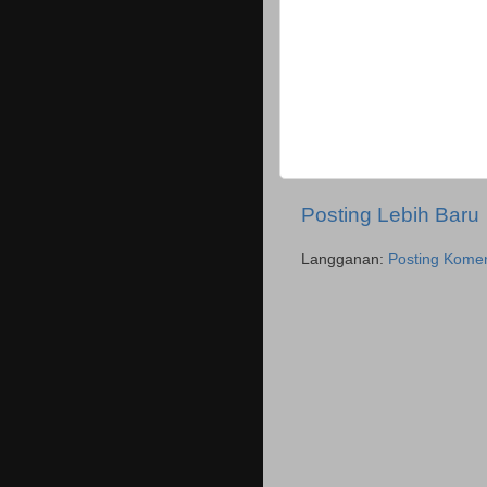
Posting Lebih Baru
Langganan:
Posting Komen