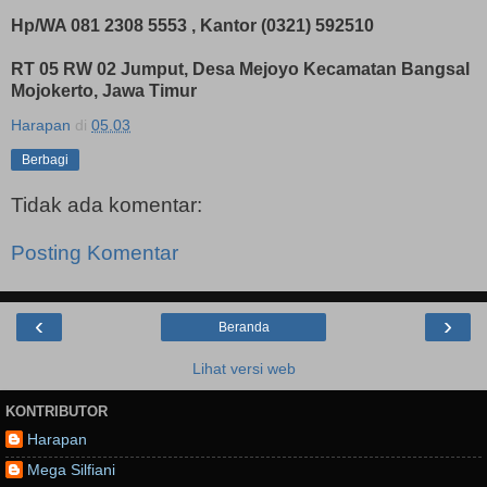
Hp/WA 081 2308 5553 , Kantor (0321) 592510
RT 05 RW 02 Jumput, Desa Mejoyo Kecamatan Bangsal
Mojokerto, Jawa Timur
Harapan
di
05.03
Berbagi
Tidak ada komentar:
Posting Komentar
‹
›
Beranda
Lihat versi web
KONTRIBUTOR
Harapan
Mega Silfiani