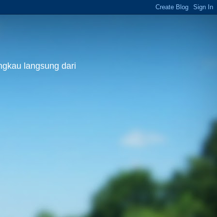
ngkau langsung dari