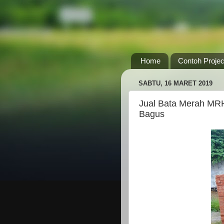
Home
Contoh Projec
SABTU, 16 MARET 2019
Jual Bata Merah MRH
Bagus