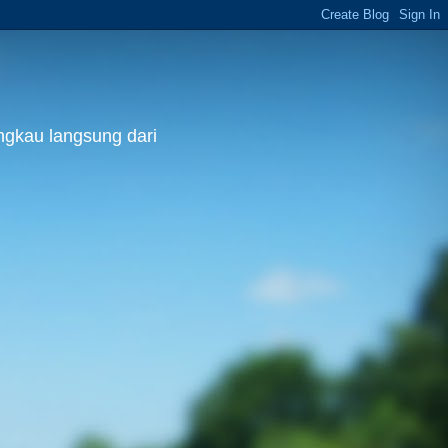
ngkau langsung dari