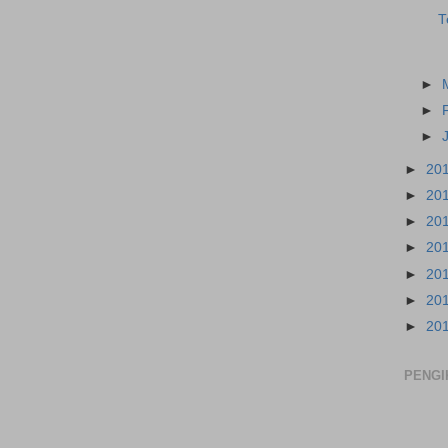
T
►
►
►
►
20
►
20
►
20
►
20
►
20
►
20
►
20
PENGI