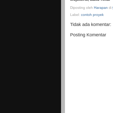
Diposting oleh
Harapan
di
Label:
contoh proyek
Tidak ada komentar:
Posting Komentar