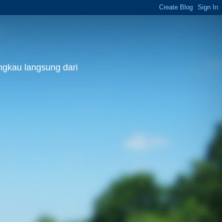
ngkau langsung dari