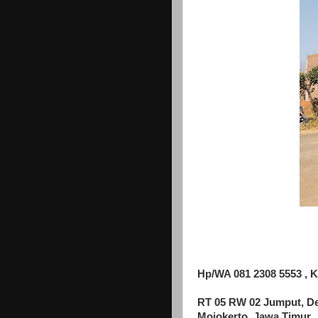
Hp/WA 081 2308 5553 , K
RT 05 RW 02 Jumput, D
Mojokerto, Jawa Timur