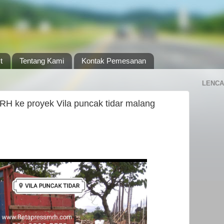
t
Tentang Kami
Kontak Pemesanan
LENCA
RH ke proyek Vila puncak tidar malang