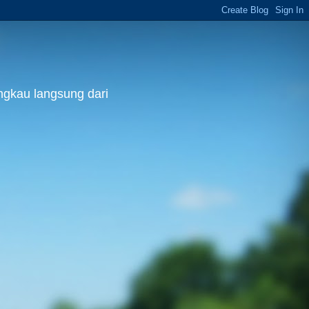
ngkau langsung dari