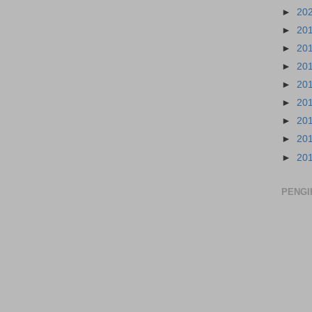
►
20
►
20
►
20
►
20
►
20
►
20
►
20
►
20
►
20
PENGI